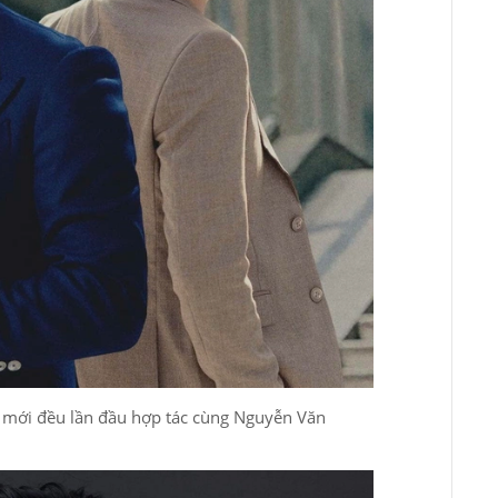
 mới đều lần đầu hợp tác cùng Nguyễn Văn