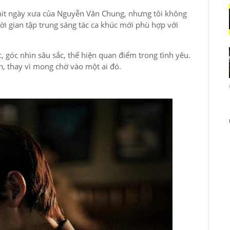
 hit ngày xưa của Nguyễn Văn Chung, nhưng tôi không
i gian tập trung sáng tác ca khúc mới phù hợp với
, góc nhìn sâu sắc, thể hiện quan điểm trong tình yêu.
, thay vì mong chờ vào một ai đó.