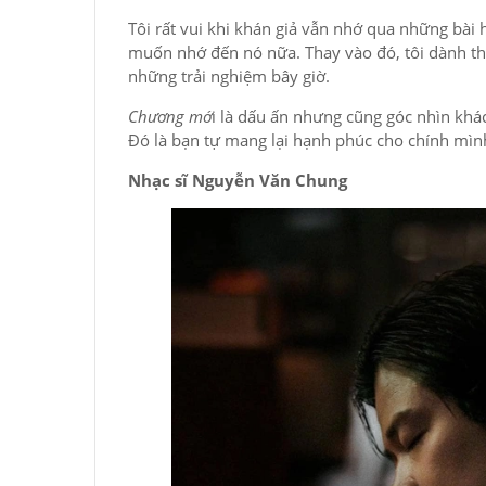
Tôi rất vui khi khán giả vẫn nhớ qua những bài
muốn nhớ đến nó nữa. Thay vào đó, tôi dành thờ
những trải nghiệm bây giờ.
Chương mớ
i là dấu ấn nhưng cũng góc nhìn khác
Đó là bạn tự mang lại hạnh phúc cho chính mình
Nhạc sĩ Nguyễn Văn Chung