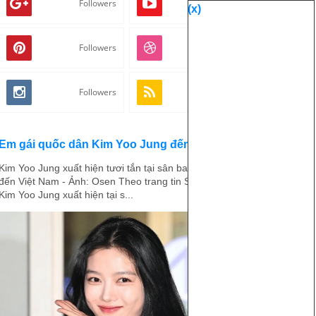
Followers
Followers
(x)
Followers
Followers
Followers
Followers
Em gái quốc dân Kim Yoo Jung đến Việt Nam
Kim Yoo Jung xuất hiện tươi tắn tại sân bay, chuẩn bị
đến Việt Nam - Ảnh: Osen Theo trang tin Star News ,
Kim Yoo Jung xuất hiện tại s...