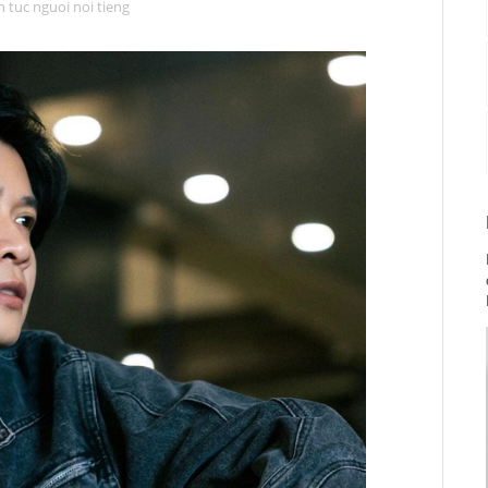
in tuc nguoi noi tieng