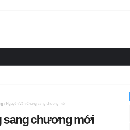
eng
/
Nguyễn Văn Chung sang chương mới
 sang chương mới