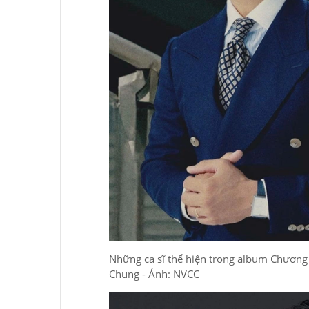
Những ca sĩ thể hiện trong album Chương
Chung - Ảnh: NVCC