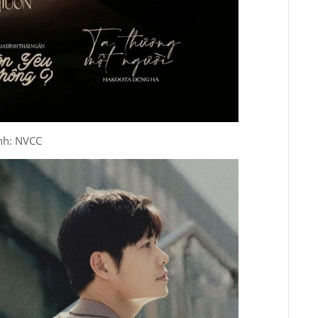
nh: NVCC